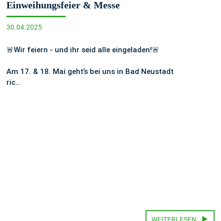
Einweihungsfeier & Messe
30.04.2025
🚨Wir feiern - und ihr seid alle eingeladen!🚨
Am 17. & 18. Mai geht’s bei uns in Bad Neustadt
ric…
WEITERLESEN