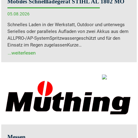
Mobiles Schnellladegerät STIHL AL 1802 MO
05.08.2026
Schnelles Laden in der Werkstatt, Outdoor und unterwegs
Serielles oder paralleles Aufladen von zwei Akkus aus dem
ALLPRO-/AP-SystemSpritzwassergeschützt und für den
Einsatz im Regen zugelassenKurze…
Messen