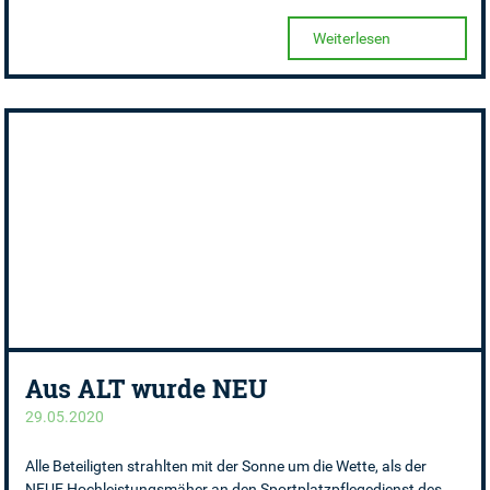
Weiterlesen
Aus ALT wurde NEU
29.05.2020
Alle Beteiligten strahlten mit der Sonne um die Wette, als der
NEUE Hochleistungsmäher an den Sportplatzpflegedienst des