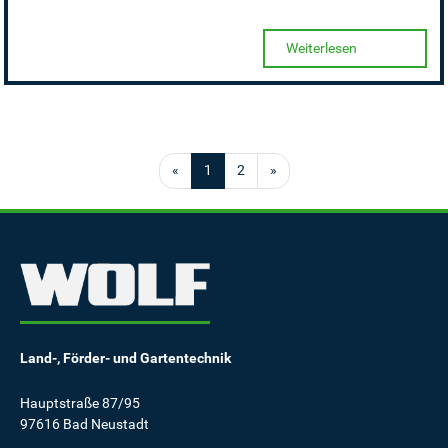
Weiterlesen
«
1
2
»
Land-, Förder- und Gartentechnik
Hauptstraße 87/95
97616 Bad Neustadt