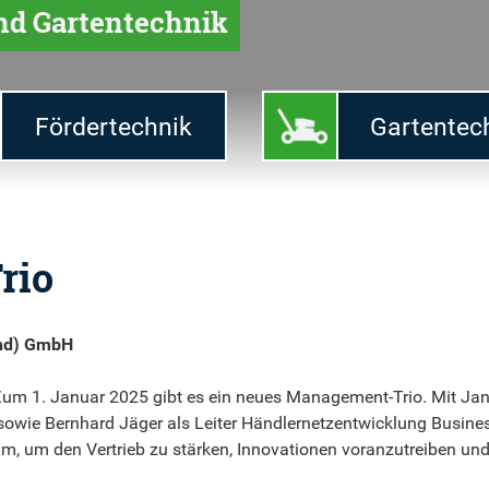
und Gartentechnik
Fördertechnik
Gartentec
rio
and) GmbH
Zum 1. Januar 2025 gibt es ein neues Management-Trio. Mit Jan
owie Bernhard Jäger als Leiter Händlernetzentwicklung Busine
m, um den Vertrieb zu stärken, Innovationen voranzutreiben un