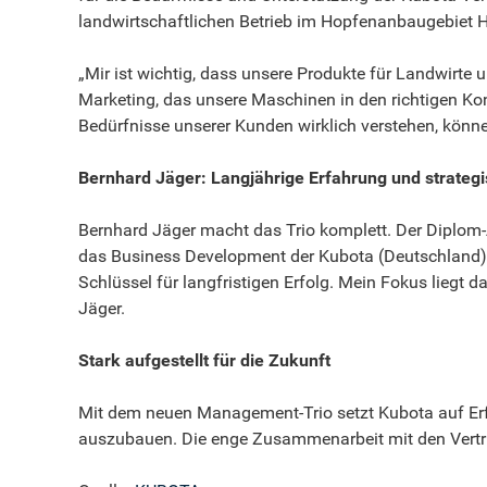
landwirtschaftlichen Betrieb im Hopfenanbaugebiet Hall
„Mir ist wichtig, dass unsere Produkte für Landwirte 
Marketing, das unsere Maschinen in den richtigen Kon
Bedürfnisse unserer Kunden wirklich verstehen, können
Bernhard Jäger: Langjährige Erfahrung und strateg
Bernhard Jäger macht das Trio komplett. Der Diplom-A
das Business Development der Kubota (Deutschland) G
Schlüssel für langfristigen Erfolg. Mein Fokus liegt
Jäger.
Stark aufgestellt für die Zukunft
Mit dem neuen Management-Trio setzt Kubota auf Erfa
auszubauen. Die enge Zusammenarbeit mit den Vertrieb