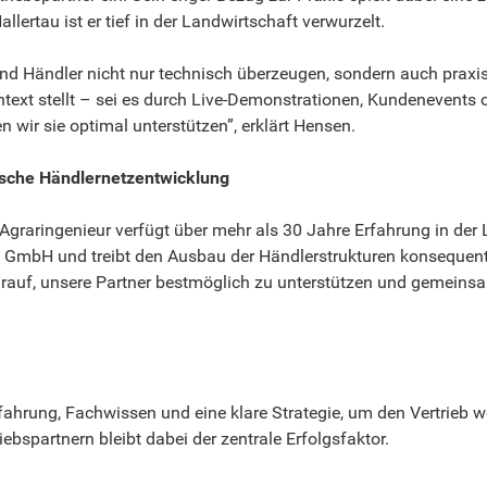
ertau ist er tief in der Landwirtschaft verwurzelt.
und Händler nicht nur technisch überzeugen, sondern auch praxis
text stellt – sei es durch Live-Demonstrationen, Kundenevents o
 wir sie optimal unterstützen”, erklärt Hensen.
ische Händlernetzentwicklung
graringenieur verfügt über mehr als 30 Jahre Erfahrung in der 
mbH und treibt den Ausbau der Händlerstrukturen konsequent v
 darauf, unsere Partner bestmöglich zu unterstützen und gemeins
hrung, Fachwissen und eine klare Strategie, um den Vertrieb w
spartnern bleibt dabei der zentrale Erfolgsfaktor.