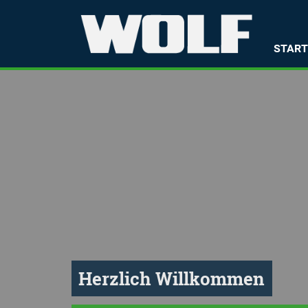
STAR
Herzlich Willkommen