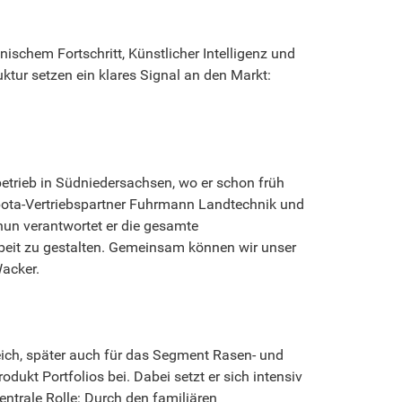
nischem Fortschritt, Künstlicher Intelligenz und
ktur setzen ein klares Signal an den Markt:
betrieb in Südniedersachsen, wo er schon früh
ubota-Vertriebspartner Fuhrmann Landtechnik und
 nun verantwortet er die gesamte
arbeit zu gestalten. Gemeinsam können wir unser
Wacker.
ich, später auch für das Segment Rasen- und
ukt Portfolios bei. Dabei setzt er sich intensiv
entrale Rolle: Durch den familiären