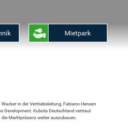
hnik
Mietpark
 Wacker in der Vertriebsleitung, Fabiano Hensen
ss Development. Kubota Deutschland vertraut
d die Marktpräsenz weiter auszubauen.