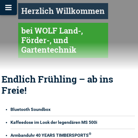
Herzlich Willkommen
bei WOLF Land-,
Förder-, und
Gartentechnik
Endlich Frühling – ab ins
Freie!
Bluetooth Soundbox
Kaffeedose im Look der legendären MS 500i
®
Armbanduhr 40 YEARS TIMBERSPORTS