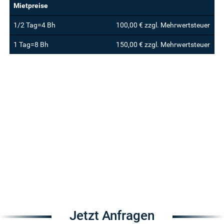
Mietpreise
1/2 Tag=4 Bh
100,00 € zzgl. Mehrwertsteuer
1 Tag=8 Bh
150,00 € zzgl. Mehrwertsteuer
Jetzt Anfragen